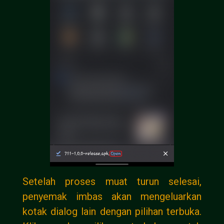
Setelah proses muat turun selesai,
penyemak imbas akan mengeluarkan
kotak dialog lain dengan pilihan terbuka.