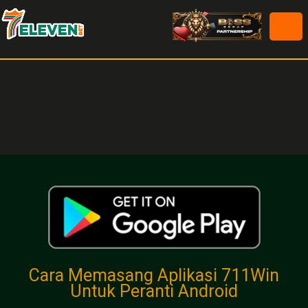
Cara Memasang Aplikasi 711Win
Untuk Peranti Android