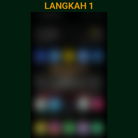
LANGKAH 1