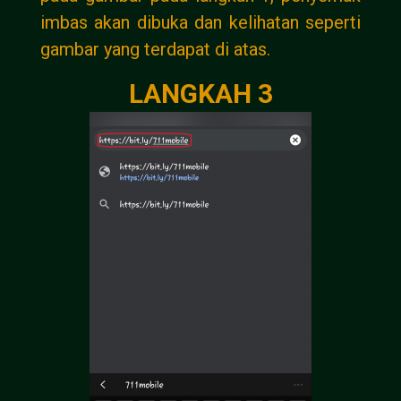
imbas akan dibuka dan kelihatan seperti
gambar yang terdapat di atas.
LANGKAH 3