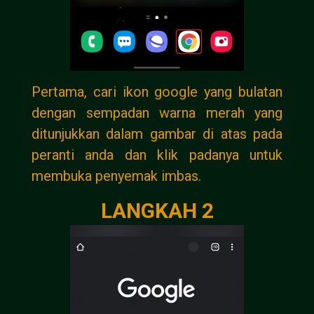
Pertama, cari ikon google yang bulatan
dengan sempadan warna merah yang
ditunjukkan dalam gambar di atas pada
peranti anda dan klik padanya untuk
membuka penyemak imbas.
LANGKAH 2