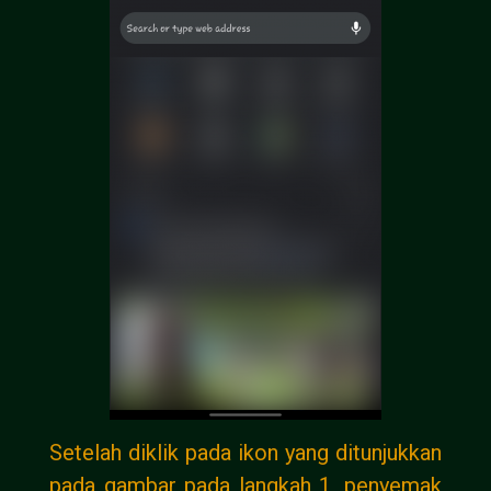
Setelah diklik pada ikon yang ditunjukkan
pada gambar pada langkah 1, penyemak