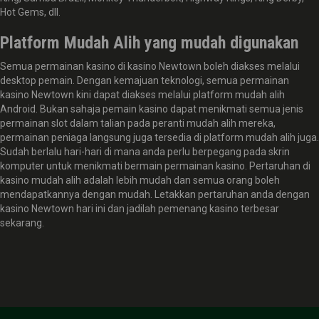
Hot Gems, dll.
Platform Mudah Alih yang mudah digunakan
Semua permainan kasino di kasino Newtown boleh diakses melalui
desktop pemain. Dengan kemajuan teknologi, semua permainan
kasino Newtown kini dapat diakses melalui platform mudah alih
Android. Bukan sahaja pemain kasino dapat menikmati semua jenis
permainan slot dalam talian pada peranti mudah alih mereka,
permainan peniaga langsung juga tersedia di platform mudah alih juga.
Sudah berlalu hari-hari di mana anda perlu berpegang pada skrin
komputer untuk menikmati bermain permainan kasino. Pertaruhan di
kasino mudah alih adalah lebih mudah dan semua orang boleh
mendapatkannya dengan mudah. Letakkan pertaruhan anda dengan
kasino Newtown hari ini dan jadilah pemenang kasino terbesar
sekarang.