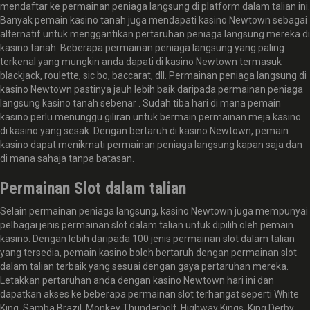
mendaftar ke permainan peniaga langsung di platform dalam talian ini.
Banyak pemain kasino tanah juga mendapati kasino Newtown sebagai
alternatif untuk menggantikan pertaruhan peniaga langsung mereka di
kasino tanah. Beberapa permainan peniaga langsung yang paling
terkenal yang mungkin anda dapati di kasino Newtown termasuk
blackjack, roulette, sic bo, baccarat, dll. Permainan peniaga langsung di
kasino Newtown pastinya jauh lebih baik daripada permainan peniaga
langsung kasino tanah sebenar . Sudah tiba hari di mana pemain
kasino perlu menunggu giliran untuk bermain permainan meja kasino
di kasino yang sesak. Dengan bertaruh di kasino Newtown, pemain
kasino dapat menikmati permainan peniaga langsung kapan saja dan
di mana sahaja tanpa batasan.
Permainan Slot dalam talian
Selain permainan peniaga langsung, kasino Newtown juga mempunyai
pelbagai jenis permainan slot dalam talian untuk dipilih oleh pemain
kasino. Dengan lebih daripada 100 jenis permainan slot dalam talian
yang tersedia, pemain kasino boleh bertaruh dengan permainan slot
dalam talian terbaik yang sesuai dengan gaya pertaruhan mereka.
Letakkan pertaruhan anda dengan kasino Newtown hari ini dan
dapatkan akses ke beberapa permainan slot terhangat seperti White
King, Samba Brazil, Monkey Thunderbolt, Highway Kings, King Derby,